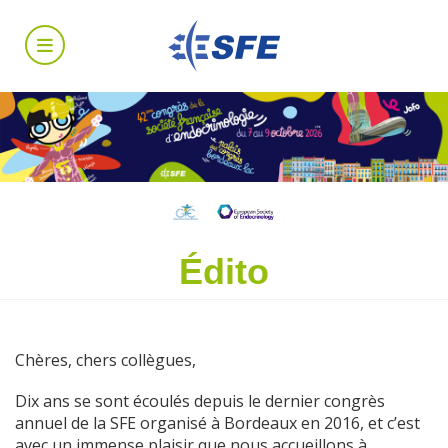
Édito
Chères, chers collègues,
Dix ans se sont écoulés depuis le dernier congrès
annuel de la SFE organisé à Bordeaux en 2016, et c’est
avec un immense plaisir que nous accueillons à