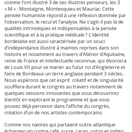
comme l’ont illustré 3 de ses illustres penseurs, les 3
« M » : Montaigne, Montesquieu et Mauriac. Cette
pensée humaniste répond à une réflexion dominée par
l’observation, le recul et l’analyse. Ne s’agit-il pas là de
qualités intrinsèques et indispensables à la pensée
scientifique et à la pratique médicale ? L’identité
bordelaise est aussi caractérisée par un souci
d’indépendance illustré à maintes reprises dans son
histoire et notamment au travers d’Aliénor d’Aquitaine,
reine de France et intellectuelle reconnue, qui divorcera
de Louis VII pour se marier au futur roi d’Angleterre et
faire de Bordeaux un terre anglaise pendant 3 siècles…
Nous espérons que cet esprit créatif et de singularité
soufflera durant le congrès au travers notamment de
quelques sessions innovantes que vous découvrirez
bientôt en explorant le programme et que vous
pouvez déjà percevoir dans l’affiche du congrès,
création d’un de nos artistes contemporains.
Comme nos navires qui partaient outre-atlantique
échanger vin contre café, sucre, cacao, coton et indigo,