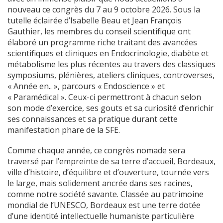
nouveau ce congrès du 7 au 9 octobre 2026. Sous la
tutelle éclairée d’Isabelle Beau et Jean François
Gauthier, les membres du conseil scientifique ont
élaboré un programme riche traitant des avancées
scientifiques et cliniques en Endocrinologie, diabète et
métabolisme les plus récentes au travers des classiques
symposiums, plénières, ateliers cliniques, controverses,
« Année en.. », parcours « Endoscience » et
« Paramédical ». Ceux-ci permettront à chacun selon
son mode d’exercice, ses gouts et sa curiosité d’enrichir
ses connaissances et sa pratique durant cette
manifestation phare de la SFE.
Comme chaque année, ce congrès nomade sera
traversé par l’empreinte de sa terre d’accueil, Bordeaux,
ville d’histoire, d’équilibre et d’ouverture, tournée vers
le large, mais solidement ancrée dans ses racines,
comme notre société savante. Classée au patrimoine
mondial de l’UNESCO, Bordeaux est une terre dotée
d’une identité intellectuelle humaniste particulière