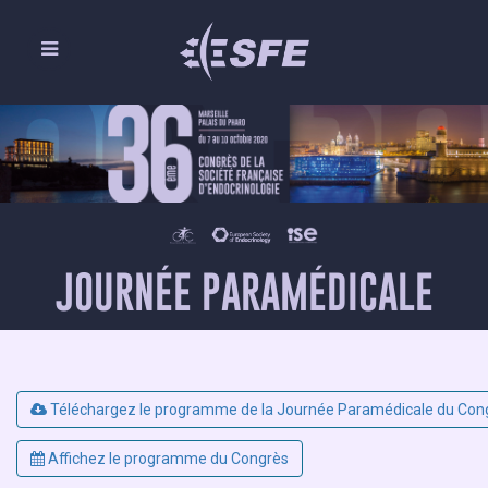
JOURNÉE PARAMÉDICALE
Téléchargez le programme de la Journée Paramédicale du Cong
Affichez le programme du Congrès