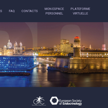
MON ESPACE
PLATEFORME
ES
FAQ
CONTACTS
PERSONNEL
VIRTUELLE