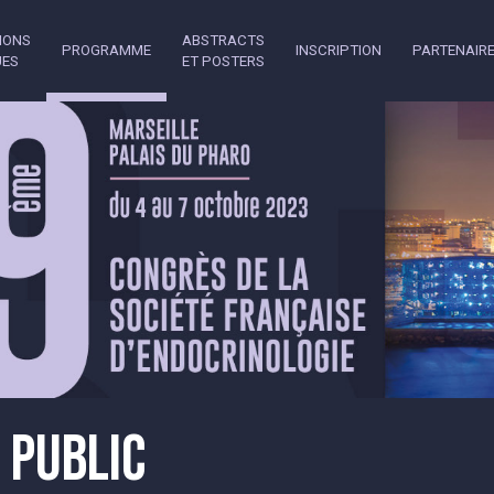
IONS
ABSTRACTS
PROGRAMME
INSCRIPTION
PARTENAIR
UES
ET POSTERS
 PUBLIC