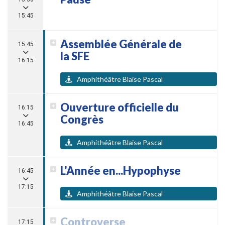
15:45
Assemblée Générale de
15:45
la SFE
16:15
Amphithéâtre Blaise Pascal
Ouverture officielle du
16:15
Congrès
16:45
Amphithéâtre Blaise Pascal
L'Année en...Hypophyse
16:45
17:15
Amphithéâtre Blaise Pascal
Controverse
17:15