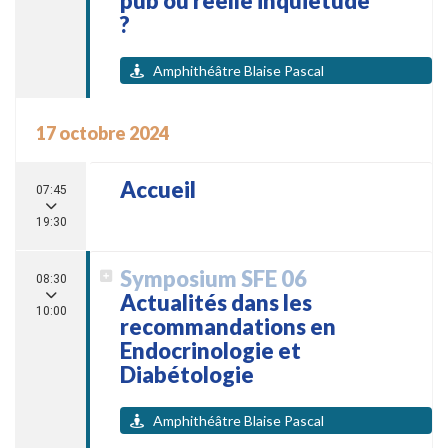
pub ou réelle inquiétude
?
Amphithéâtre Blaise Pascal
17 octobre 2024
Accueil
07:45
19:30
Symposium SFE 06
08:30
Actualités dans les
10:00
recommandations en
Endocrinologie et
Diabétologie
Amphithéâtre Blaise Pascal