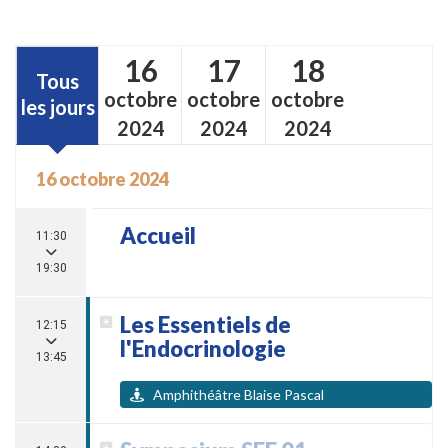
16
17
18
Tous
octobre
octobre
octobre
les jours
2024
2024
2024
16 octobre 2024
Accueil
11:30
19:30
Les Essentiels de
12:15
l'Endocrinologie
13:45
Amphithéâtre Blaise Pascal