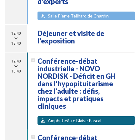
d'experts
Salle Pierre Teilhard de Chardin
Déjeuner et visite de
12:40
l'exposition
13:40
Conférence-débat
12:40
industrielle - NOVO
13:40
NORDISK - Déficit en GH
dans l'hypopituitarisme
chez l'adulte : défis,
impacts et pratiques
cliniques
Amphithéâtre Blaise Pascal
Conférence-débat