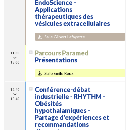
EndoScience -
Applications
thérapeutiques des
vésicules extracellulaires
Salle Gilbert Lafayette
Parcours Paramed
11:30
Présentations
13:00
Salle Emile Roux
Conférence-débat
12:40
industrielle - RHYTHM -
13:40
Obésités
hypothalamiques -
Partage d'expériences et
recommandations