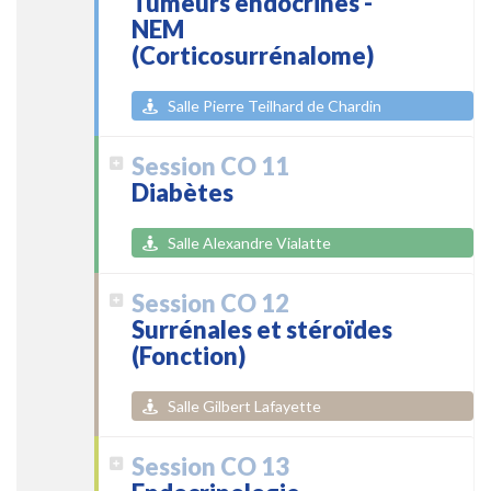
Tumeurs endocrines -
NEM
(Corticosurrénalome)
Salle Pierre Teilhard de Chardin
Session CO 11
Diabètes
Salle Alexandre Vialatte
Session CO 12
Surrénales et stéroïdes
(Fonction)
Salle Gilbert Lafayette
Session CO 13