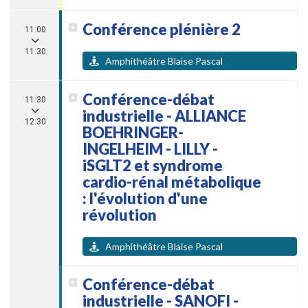
Conférence plénière 2
11:00
11:30
Amphithéâtre Blaise Pascal
Conférence-débat
11:30
industrielle - ALLIANCE
12:30
BOEHRINGER-
INGELHEIM - LILLY -
iSGLT2 et syndrome
cardio-rénal métabolique
: l'évolution d'une
révolution
Amphithéâtre Blaise Pascal
Conférence-débat
industrielle - SANOFI -