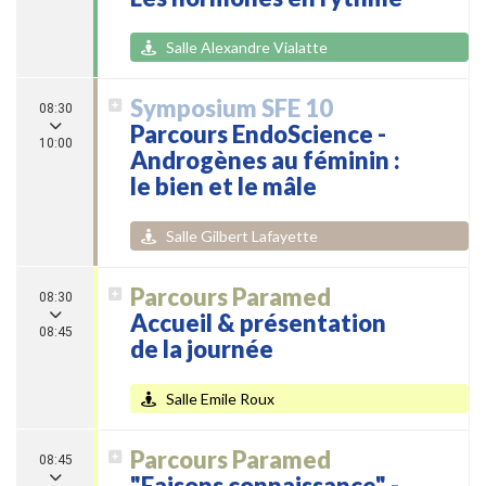
Salle Alexandre Vialatte
Symposium SFE 10
08:30
Parcours EndoScience -
10:00
Androgènes au féminin :
le bien et le mâle
Salle Gilbert Lafayette
Parcours Paramed
08:30
Accueil & présentation
08:45
de la journée
Salle Emile Roux
Parcours Paramed
08:45
"Faisons connaissance" -