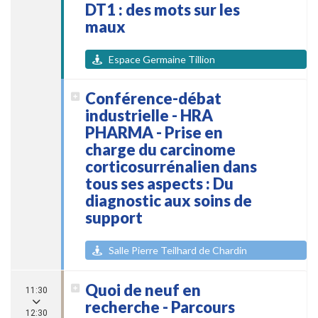
DT1 : des mots sur les
maux
Espace Germaine Tillion
Conférence-débat
industrielle - HRA
PHARMA - Prise en
charge du carcinome
corticosurrénalien dans
tous ses aspects : Du
diagnostic aux soins de
support
Salle Pierre Teilhard de Chardin
Quoi de neuf en
11:30
recherche - Parcours
12:30