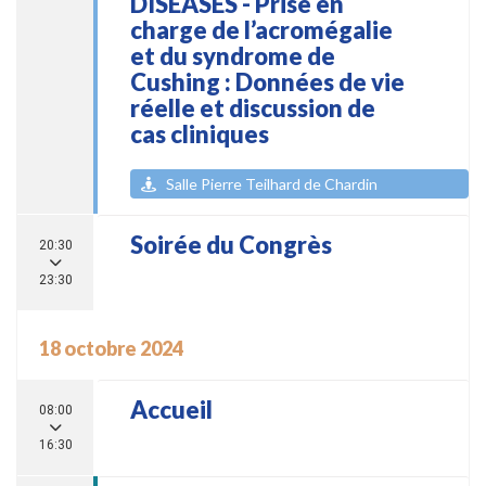
DISEASES - Prise en
charge de l’acromégalie
et du syndrome de
Cushing : Données de vie
réelle et discussion de
cas cliniques
Salle Pierre Teilhard de Chardin
Soirée du Congrès
20:30
23:30
18 octobre 2024
Accueil
08:00
16:30