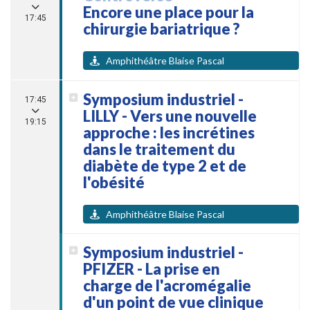
Encore une place pour la
17:45
chirurgie bariatrique ?
Amphithéâtre Blaise Pascal
Symposium industriel -
17:45
LILLY - Vers une nouvelle
19:15
approche : les incrétines
dans le traitement du
diabète de type 2 et de
l'obésité
Amphithéâtre Blaise Pascal
Symposium industriel -
PFIZER - La prise en
charge de l'acromégalie
d'un point de vue clinique