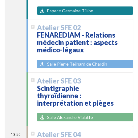
Espace Germaine Tillion
Atelier SFE 02
FENAREDIAM - Relations
médecin patient : aspects
médico-légaux
Salle Pierre Teilhard de Chardin
Atelier SFE 03
Scintigraphie
thyroïdienne :
interprétation et pièges
Salle Alexandre Vialatte
Atelier SFE 04
13:50