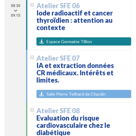
Atelier SFE 06
08:30
Iode radioactif et cancer
09:15
thyroïdien : attention au
contexte
Espace Germaine Tillion
Atelier SFE 07
IA et extraction données
CR médicaux. Intérêts et
limites.
Salle Pierre Teilhard de Chardin
Atelier SFE 08
Evaluation du risque
cardiovasculaire chez le
diabétique