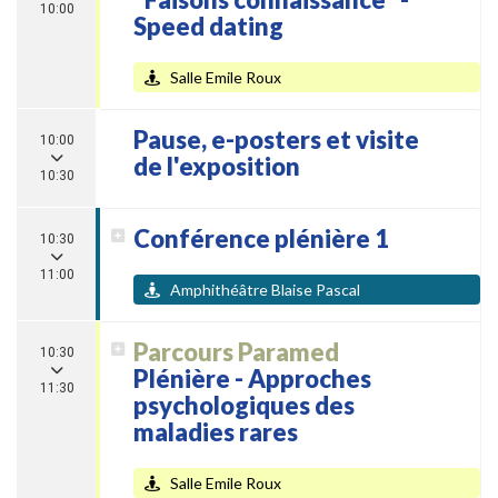
10:00
Speed dating
Salle Emile Roux
Pause, e-posters et visite
10:00
de l'exposition
10:30
Conférence plénière 1
10:30
11:00
Amphithéâtre Blaise Pascal
Parcours Paramed
10:30
Plénière - Approches
11:30
psychologiques des
maladies rares
Salle Emile Roux