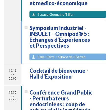
et medico-économique
Espace Germaine Tillion
Symposium industriel -
INSULET - Omnipod® 5 :
Echanges d'Expériences
et Perspectives
Salle Pierre Teilhard de Chardin
Cocktail de bienvenue -
19:15
Hall d'Exposition
20:00
Conférence Grand Public
19:30
- Perturbateurs
20:15
endocriniens : coup de