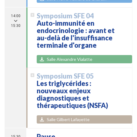
Symposium SFE 04
14:00
Auto-immunité en
15:30
endocrinologie : avant et
au-delà de l'insuffisance
terminale d'organe
Salle Alexandre Vialatte
Symposium SFE 05
Les triglycérides :
nouveaux enjeux
diagnostiques et
thérapeutiques (NSFA)
Salle Gilbert Lafayette
Pause
15:30