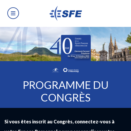
PROGRAMME DU
CONGRÈS
Si vous êtes inscrit au Congrès, connectez-vous à