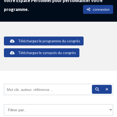
votre Espace Personnel pour personnaliser votre
programme.
connexion
Téléchargez le programme du congrès
Téléchargez le synopsis du congrès