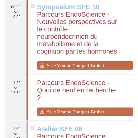
Symposium SFE 10
08:30
Parcours EndoScience -
10:00
Nouvelles perspectives sur
le contrôle
neuroendocrinien du
métabolisme et de la
cognition par les hormones
Salle Yvonne Choquet-Bruhat
Parcours EndoScience -
11:30
Quoi de neuf en recherche
12:30
?
Salle Yvonne Choquet-Bruhat
Atelier SFE 06
13:50
Parcours EndoScience