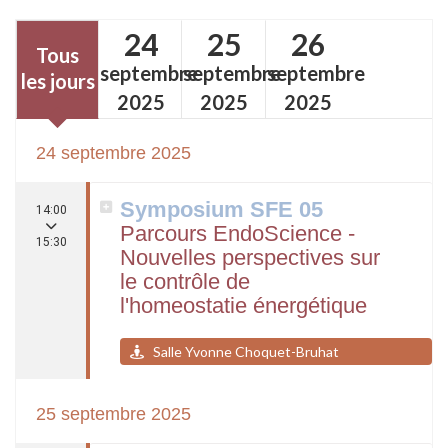
24
25
26
Tous
septembre
septembre
septembre
les jours
2025
2025
2025
24 septembre 2025
Symposium SFE 05
14:00
Parcours EndoScience -
15:30
Nouvelles perspectives sur
le contrôle de
l'homeostatie énergétique
Salle Yvonne Choquet-Bruhat
25 septembre 2025